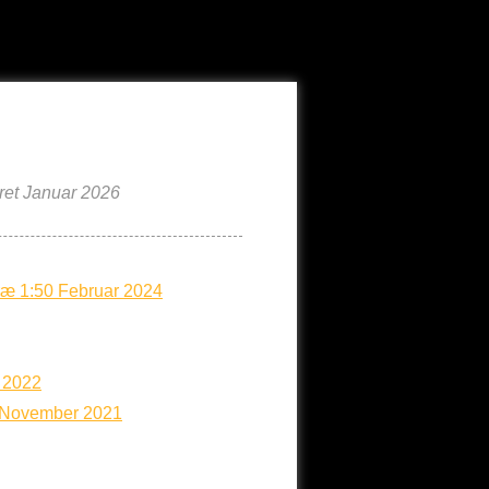
et Januar 2026
træ 1:50 Februar 2024
r 2022
e November 2021